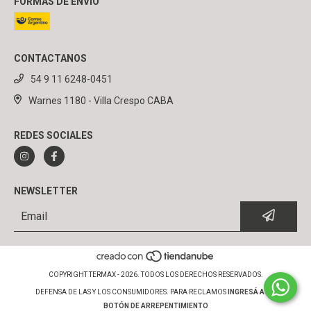
FORMAS DE ENVÍO
CONTACTANOS
54 9 11 6248-0451
Warnes 1180 - Villa Crespo CABA
REDES SOCIALES
NEWSLETTER
COPYRIGHT TERMAX - 2026. TODOS LOS DERECHOS RESERVADOS.
DEFENSA DE LAS Y LOS CONSUMIDORES. PARA RECLAMOS
INGRESÁ ACÁ.
BOTÓN DE ARREPENTIMIENTO