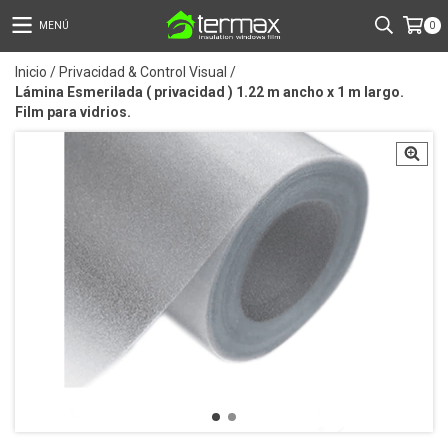
MENÚ
0
Inicio
/
Privacidad & Control Visual
/
Lámina Esmerilada ( privacidad ) 1.22 m ancho x 1 m largo.
Film para vidrios.