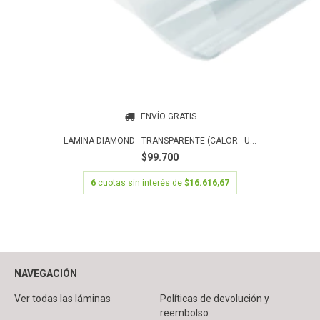
ENVÍO GRATIS
LÁMINA DIAMOND - TRANSPARENTE (CALOR - U...
$99.700
6
cuotas sin interés de
$16.616,67
NAVEGACIÓN
Ver todas las láminas
Políticas de devolución y
reembolso