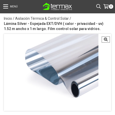
MENÚ
0
Inicio
/
Aislación Térmica & Control Solar
/
Lámina Silver - Espejada EXT/DVH ( calor - privacidad - uv)
1.52 m ancho x 1 m largo. Film control solar para vidrios.